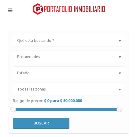
Qué está buscando ?
Propiedades
Estado
Todas las zonas
Rango de precio:
$ 0 para $ 50.000.000
BUSCAR