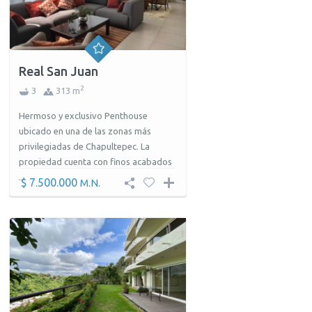
Real San Juan
2
3
313 m
Hermoso y exclusivo Penthouse
ubicado en una de las zonas más
privilegiadas de Chapultepec. La
propiedad cuenta con finos acabados
...
$ 7.500.000
M.N.