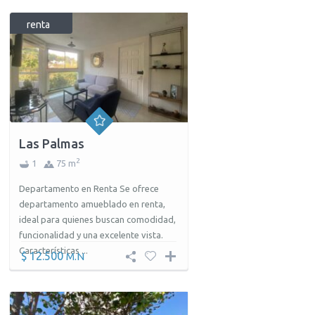
renta
Las Palmas
2
1
75 m
Departamento en Renta Se ofrece
departamento amueblado en renta,
ideal para quienes buscan comodidad,
funcionalidad y una excelente vista.
Características ...
$ 12.500
M.N