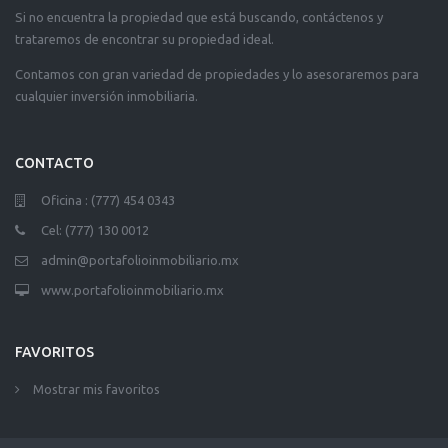
Si no encuentra la propiedad que está buscando, contáctenos y
trataremos de encontrar su propiedad ideal.
Contamos con gran variedad de propiedades y lo asesoraremos para
cualquier inversión inmobiliaria.
CONTACTO
Oficina : (777) 454 0343
Cel: (777) 130 0012
admin@portafolioinmobiliario.mx
www.portafolioinmobiliario.mx
FAVORITOS
Mostrar mis favoritos