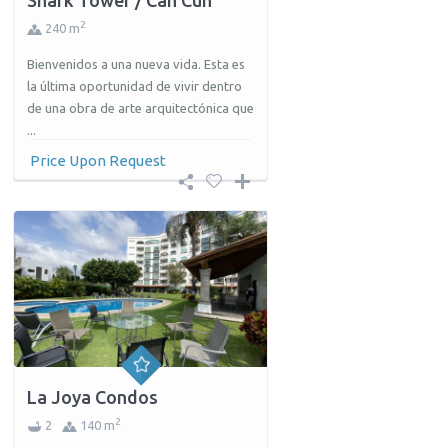
2
240 m
Bienvenidos a una nueva vida. Esta es
la última oportunidad de vivir dentro
de una obra de arte arquitectónica que
...
Price Upon Request
La Joya Condos
2
2
140 m