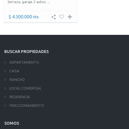
terraza, garaje 2 autos. ...
$ 4.300.000
Mx
BUSCAR PROPIEDADES
DEPARTAMENTO
CASA
RANCHO
LOCAL COMERCIAL
RESIDENCIA
FRACCIONAMIENTO
SOMOS