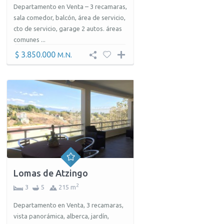
Departamento en Venta – 3 recamaras,
sala comedor, balcón, área de servicio,
cto de servicio, garage 2 autos. áreas
comunes ...
$ 3.850.000
M.N.
Lomas de Atzingo
2
3
5
215 m
Departamento en Venta, 3 recamaras,
vista panorámica, alberca, jardín,