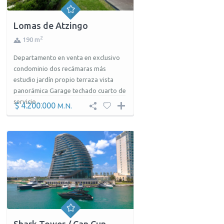
Lomas de Atzingo
2
190 m
Departamento en venta en exclusivo
condominio dos recámaras más
estudio jardín propio terraza vista
panorámica Garage techado cuarto de
servicio ...
$ 4.200.000
M.N.
Shark Tower / Can Cun