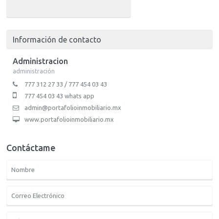
Información de contacto
Administracion
administración
777 312 27 33 / 777 454 03 43
777 454 03 43 whats app
admin@portafolioinmobiliario.mx
www.portafolioinmobiliario.mx
Contáctame