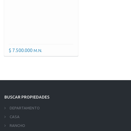
$ 7.500.000
M.N.
BUSCAR PROPIEDADES
DEPARTAMENTO
CASA
RANCHO