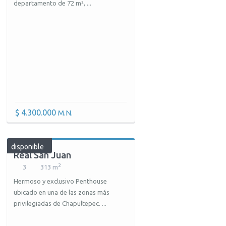
departamento de 72 m², ...
$ 4.300.000
M.N.
disponible
Real San Juan
2
3
313 m
Hermoso y exclusivo Penthouse
ubicado en una de las zonas más
privilegiadas de Chapultepec. ...