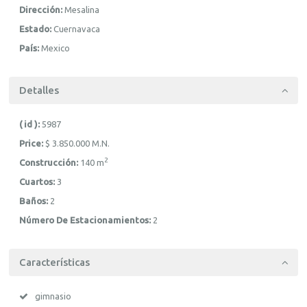
Dirección:
Mesalina
Estado:
Cuernavaca
País:
Mexico
Detalles
( id ):
5987
Price:
$ 3.850.000
M.N.
2
Construcción:
140 m
Cuartos:
3
Baños:
2
Número De Estacionamientos:
2
Características
gimnasio