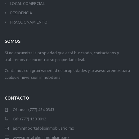
LOCAL COMERCIAL
RESIDENCIA
FRACCIONAMIENTO
SOMOS
Si no encuentra la propiedad que está buscando, contáctenos y
trataremos de encontrar su propiedad ideal.
Contamos con gran variedad de propiedades y lo asesoraremos para
cualquier inversión inmobiliaria.
CONTACTO
Oficina : (777) 454 0343
Cel: (777) 130 0012
admin@portafolioinmobiliario.mx
www.portafolioinmobiliario.mx