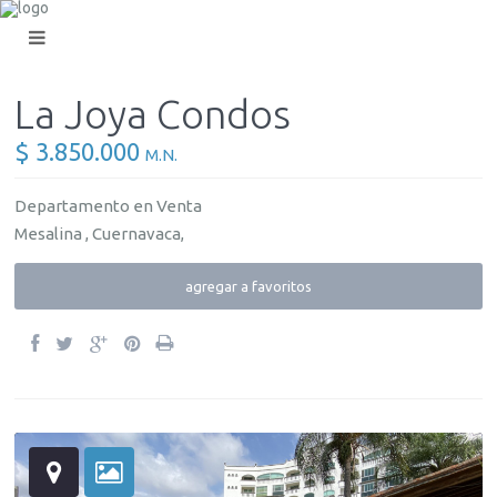
La Joya Condos
$ 3.850.000
M.N.
Departamento
en
Venta
Mesalina ,
Cuernavaca
,
agregar a favoritos