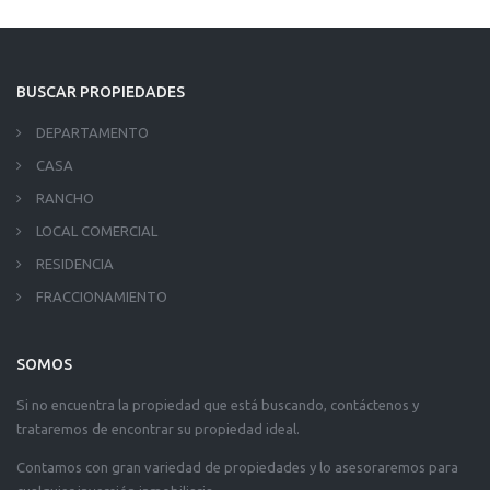
BUSCAR PROPIEDADES
DEPARTAMENTO
CASA
RANCHO
LOCAL COMERCIAL
RESIDENCIA
FRACCIONAMIENTO
SOMOS
Si no encuentra la propiedad que está buscando, contáctenos y
trataremos de encontrar su propiedad ideal.
Contamos con gran variedad de propiedades y lo asesoraremos para