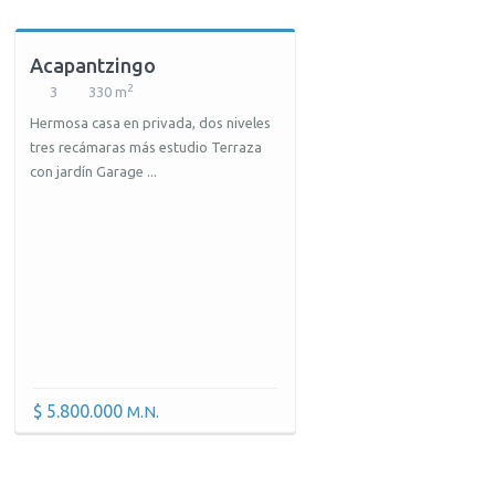
Acapantzingo
2
3
330 m
Hermosa casa en privada, dos niveles
tres recámaras más estudio Terraza
con jardín Garage ...
$ 5.800.000
M.N.