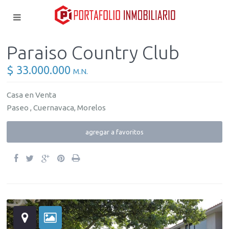
Paraiso Country Club
$ 33.000.000
M.N.
Casa
en
Venta
Paseo ,
Cuernavaca
,
Morelos
agregar a favoritos