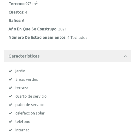
2
Terreno:
975 m
Cuartos:
4
Baños:
6
Año En Que Se Construyo:
2021
Número De Estacionamientos:
4 Techados
Características
jardín
áreas verdes
terraza
cuarto de servicio
patio de servicio
calefacción solar
teléfono
internet