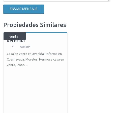
Propiedades Similares
venta
Reforma
2
7
904 m
Casa en venta en avenida Reforma en
Cuernavaca, Morelos. Hermosa casa en
venta, icono ...