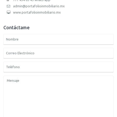
admin@portafolioinmobiliario.mx
www.portafolioinmobiliario.mx
Contáctame