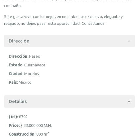
con baño.
Si te gusta vivir con lo mejor, en un ambiente exclusivo, elegante y
relajado, no dejes pasar esta oportunidad. Contáctanos.
Dirección
Dirección:
Paseo
Estado:
Cuernavaca
Ciudad:
Morelos
País:
Mexico
Detalles
( id ):
8792
Price:
$ 33.000.000
M.N.
2
Construcción:
800 m