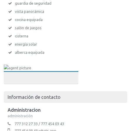
guardia de seguridad
vista panorámica
cocina equipada
salón de juegos
cisterna
energía solar
alberca equipada
Información de contacto
Administracion
administración
777 312 27 33 / 777 454 03 43
777 454 03 43 whats app