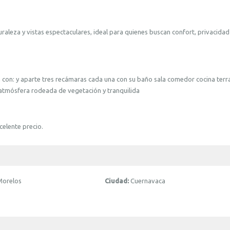
uraleza y vistas espectaculares, ideal para quienes buscan confort, privacidad
con: y aparte tres recámaras cada una con su baño sala comedor cocina terr
tmósfera rodeada de vegetación y tranquilida
celente precio.
Morelos
Ciudad:
Cuernavaca