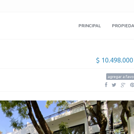
PRINCIPAL
PROPIED
$ 10.498.00
agregar a favo