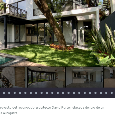
royecto del reconocido arquitecto David Porter, ubicada dentro de un
la autopista.