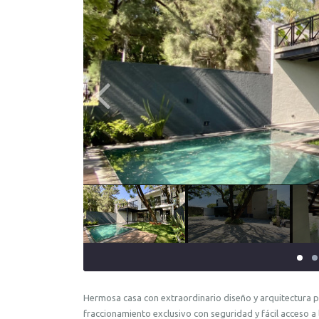
Hermosa casa con extraordinario diseño y arquitectura p
fraccionamiento exclusivo con seguridad y fácil acceso a 