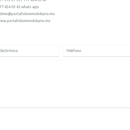
77 454 03 43 whats app
dmin@portafolioinmobiliario.mx
ww.portafolioinmobiliario.mx