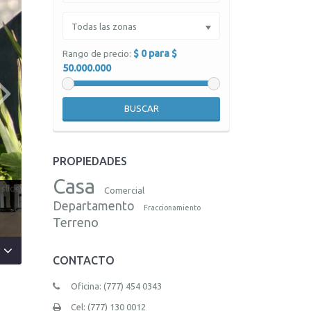
Todas las zonas
$ 0 para $
Rango de precio:
50.000.000
BUSCAR
PROPIEDADES
Casa
Comercial
Departamento
Fraccionamiento
Terreno
CONTACTO
Oficina: (777) 454 0343
Cel: (777) 130 0012